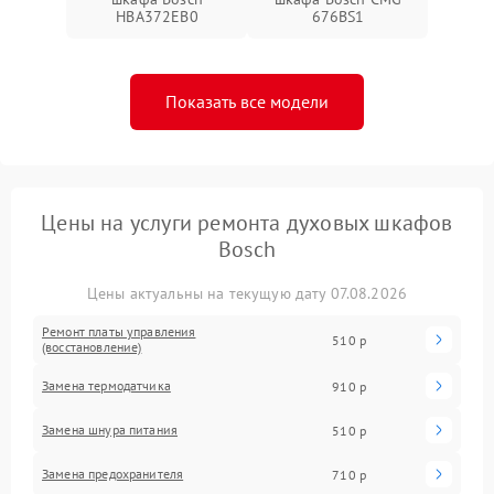
HBA372EB0
676BS1
Показать все модели
Цены на услуги ремонта духовых шкафов
Bosch
Цены актуальны на текущую дату 07.08.2026
Ремонт платы управления
510 р
(восстановление)
Замена термодатчика
910 р
Замена шнура питания
510 р
Замена предохранителя
710 р