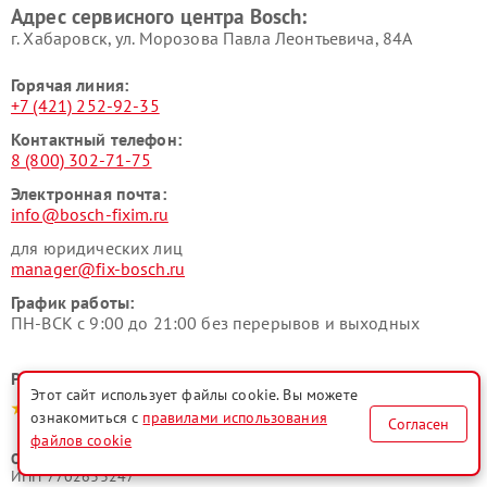
Адрес сервисного центра Bosch:
г. Хабаровск, ул. Морозова Павла Леонтьевича, 84А
Горячая линия:
+7 (421) 252-92-35
Контактный телефон:
8 (800) 302-71-75
Электронная почта:
info@bosch-fixim.ru
для юридических лиц
manager@fix-bosch.ru
График работы:
ПН-ВСК с 9:00 до 21:00 без перерывов и выходных
Рейтинг сервисного центра
Этот сайт использует файлы cookie. Вы можете
4.9-5.0
ознакомиться с
правилами использования
Согласен
файлов cookie
ООО "Русервис"
ИНН 7702633247