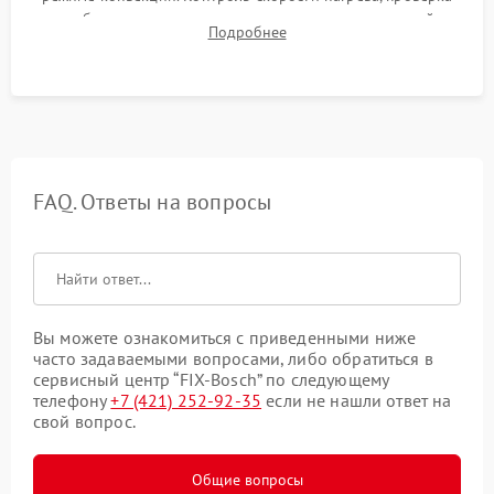
срабатывания термостата при достижении заданной
Подробнее
температуры и тест на отсутствие утечек тока.
FAQ. Ответы на вопросы
Вы можете ознакомиться с приведенными ниже
часто задаваемыми вопросами, либо обратиться в
сервисный центр “FIX-Bosch” по следующему
телефону
+7 (421) 252-92-35
если не нашли ответ на
свой вопрос.
Общие вопросы