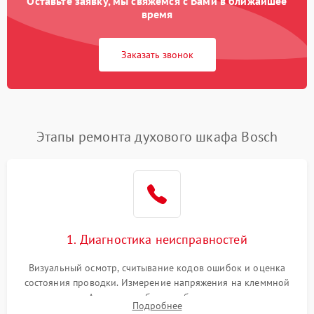
Оставьте заявку, мы свяжемся с Вами в ближайшее
время
Заказать звонок
Этапы ремонта духового шкафа Bosch
1. Диагностика неисправностей
Визуальный осмотр, считывание кодов ошибок и оценка
состояния проводки. Измерение напряжения на клеммной
колодке. Анализ жалоб на проблемы с нагревом,
Подробнее
конвекцией, панелью управления или блокировкой дверцы.