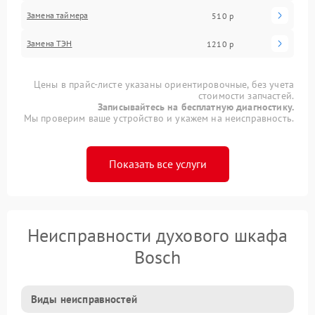
Замена таймера
510 р
Замена ТЭН
1210 р
Цены в прайс-листе указаны ориентировочные, без учета
стоимости запчастей.
Записывайтесь на бесплатную диагностику.
Мы проверим ваше устройство и укажем на неисправность.
Показать все услуги
Неисправности духового шкафа
Bosch
Виды неисправностей