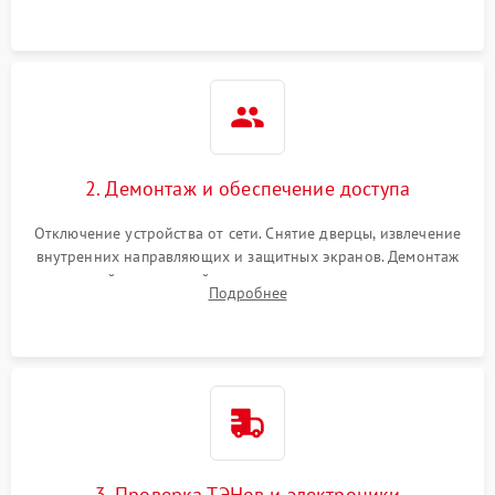
2. Демонтаж и обеспечение доступа
Отключение устройства от сети. Снятие дверцы, извлечение
внутренних направляющих и защитных экранов. Демонтаж
задней или верхней панели для прямого доступа к
Подробнее
нагревательным элементам, плате и вентиляторам.
3. Проверка ТЭНов и электроники