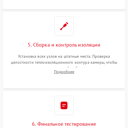
уплотнителя.
5. Сборка и контроль изоляции
Установка всех узлов на штатные места. Проверка
целостности теплоизоляционного контура камеры, чтобы
исключить перегрев кухонной мебели и потерю тепла.
Подробнее
Надежная фиксация клемм и сборка корпуса шкафа.
6. Финальное тестирование