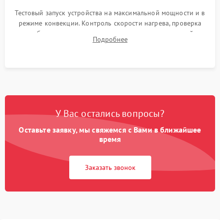
Тестовый запуск устройства на максимальной мощности и в
режиме конвекции. Контроль скорости нагрева, проверка
срабатывания термостата при достижении заданной
Подробнее
температуры и тест на отсутствие утечек тока.
У Вас остались вопросы?
Оставьте заявку, мы свяжемся с Вами в ближайшее
время
Заказать звонок