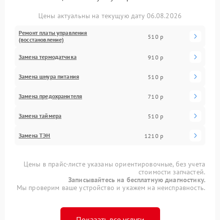
Цены актуальны на текущую дату 06.08.2026
Ремонт платы управления
510 р
(восстановление)
Замена термодатчика
910 р
Замена шнура питания
510 р
Замена предохранителя
710 р
Замена таймера
510 р
Замена ТЭН
1210 р
Цены в прайс-листе указаны ориентировочные, без учета
стоимости запчастей.
Записывайтесь на бесплатную диагностику.
Мы проверим ваше устройство и укажем на неисправность.
Показать все услуги