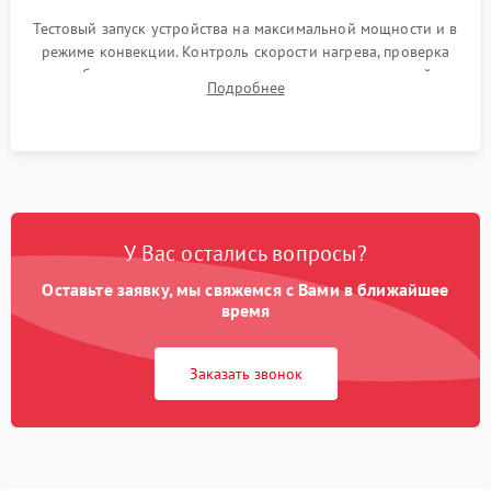
Тестовый запуск устройства на максимальной мощности и в
режиме конвекции. Контроль скорости нагрева, проверка
срабатывания термостата при достижении заданной
Подробнее
температуры и тест на отсутствие утечек тока.
У Вас остались вопросы?
Оставьте заявку, мы свяжемся с Вами в ближайшее
время
Заказать звонок