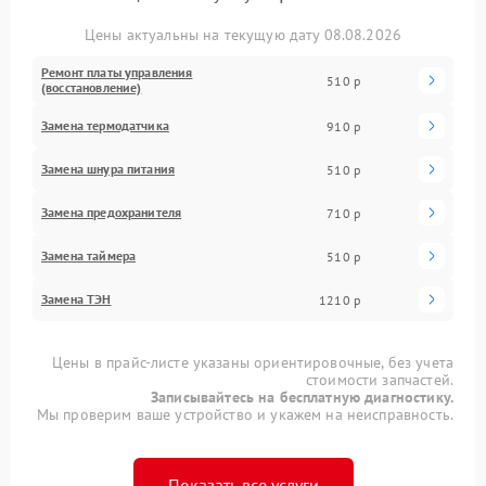
Цены актуальны на текущую дату 08.08.2026
Ремонт платы управления
510 р
(восстановление)
Замена термодатчика
910 р
Замена шнура питания
510 р
Замена предохранителя
710 р
Замена таймера
510 р
Замена ТЭН
1210 р
Цены в прайс-листе указаны ориентировочные, без учета
стоимости запчастей.
Записывайтесь на бесплатную диагностику.
Мы проверим ваше устройство и укажем на неисправность.
Показать все услуги