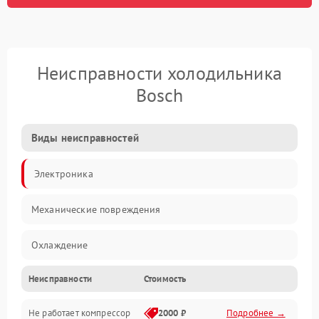
Неисправности холодильника
Bosch
Виды неисправностей
Электроника
Механические повреждения
Охлаждение
Неисправности
Стоимость
Механика
Не работает компрессор
2000 ₽
Подробнее →
Электропитание