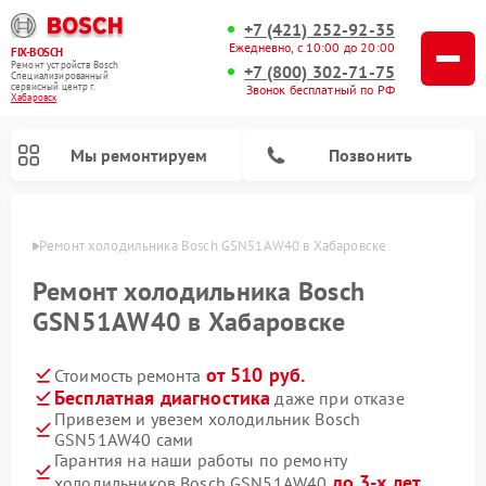
+7 (421) 252-92-35
Ежедневно, с 10:00 до 20:00
FIX-BOSCH
Ремонт устройств Bosch
+7 (800) 302-71-75
Специализированный
cервисный центр г.
Звонок бесплатный по РФ
Хабаровск
Мы ремонтируем
Позвонить
овске
Ремонт холодильника Bosch GSN51AW40 в Хабаровске
Ремонт холодильника Bosch
GSN51AW40 в Хабаровске
от 510 руб.
Стоимость ремонта
Бесплатная диагностика
даже при отказе
Привезем и увезем холодильник Bosch
GSN51AW40 сами
Ремонт стиральных машин Bosch
Ремонт варочных панелей Bosch
Ремонт морозильных камер Bosch
Ремонт посудомоечных машин Bosch
Ремонт водонагревателей Bosch
Ремонт микроволновых печей Bosch
Ремонт сушильных автоматов Bosch
Ремонт сушильных машин Bosch
Гарантия на наши работы по ремонту
до 3-х лет
холодильников Bosch GSN51AW40