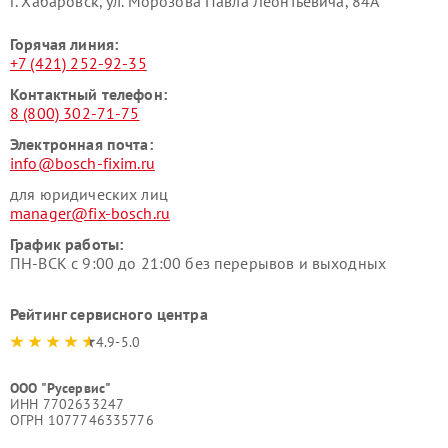
г. Хабаровск, ул. Морозова Павла Леонтьевича, 84А
Горячая линия:
+7 (421) 252-92-35
Контактный телефон:
8 (800) 302-71-75
Электронная почта:
info@bosch-fixim.ru
для юридических лиц
manager@fix-bosch.ru
График работы:
ПН-ВСК с 9:00 до 21:00 без перерывов и выходных
Рейтинг сервисного центра
4.9-5.0
ООО "Русервис"
ИНН 7702633247
ОГРН 1077746335776