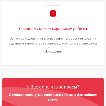
6. Финальное тестирование работы
Запуск холодильника для проверки скорости выхода на
заданную температуру в камерах. Контроль уровня шума
компрессора, отсутствия обмерзания стенок и корректного
Подробнее
срабатывания системы автоматической оттайки.
У Вас остались вопросы?
Оставьте заявку, мы свяжемся с Вами в ближайшее
время