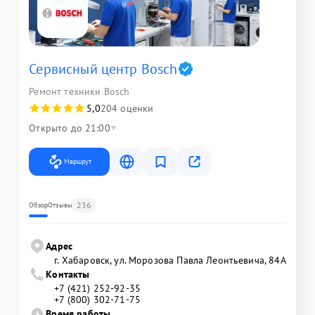
Сервисный центр Bosch
Ремонт техники Bosch
5,0
204 оценки
Открыто до 21:00
Маршрут
236
Обзор
Отзывы
Адрес
г. Хабаровск, ул. Морозова Павла Леонтьевича, 84А
Контакты
+7 (421) 252-92-35
+7 (800) 302-71-75
Время работы