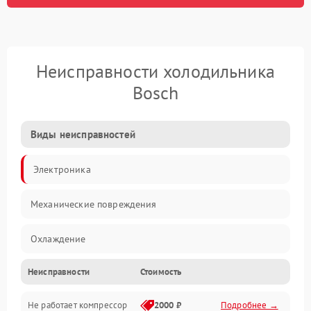
Неисправности холодильника
Bosch
Виды неисправностей
Электроника
Механические повреждения
Охлаждение
Неисправности
Стоимость
Механика
Не работает компрессор
2000 ₽
Подробнее →
Электропитание