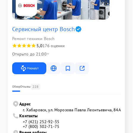
Сервисный центр Bosch
Ремонт техники Bosch
5,0
176 оценки
Открыто до 21:00
Маршрут
228
Обзор
Отзывы
Адрес
г. Хабаровск, ул. Морозова Павла Леонтьевича, 84А
Контакты
+7 (421) 252-92-35
+7 (800) 302-71-75
Время работы