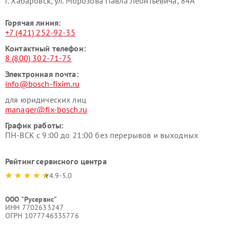
г. Хабаровск, ул. Морозова Павла Леонтьевича, 84А
Горячая линия:
+7 (421) 252-92-35
Контактный телефон:
8 (800) 302-71-75
Электронная почта:
info@bosch-fixim.ru
для юридических лиц
manager@fix-bosch.ru
График работы:
ПН-ВСК с 9:00 до 21:00 без перерывов и выходных
Рейтинг сервисного центра
4.9-5.0
ООО "Русервис"
ИНН 7702633247
ОГРН 1077746335776