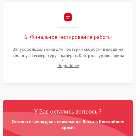
6. Финальное тестирование работы
Запуск холодильника для проверки скорости выхода на
заданную температуру в камерах. Контроль уровня шума
компрессора, отсутствия обмерзания стенок и корректного
Подробнее
срабатывания системы автоматической оттайки.
У Вас остались вопросы?
Оставьте заявку, мы свяжемся с Вами в ближайшее
время