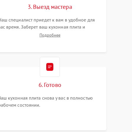
3. Выезд мастера
Наш специалист приедет к вам в удобное для
вас время. Заберет ваш кухонная плита и
привезет на склад для диагностики.
Подробнее
6. Готово
Ваш кухонная плита снова у вас в полностью
рабочем состоянии.