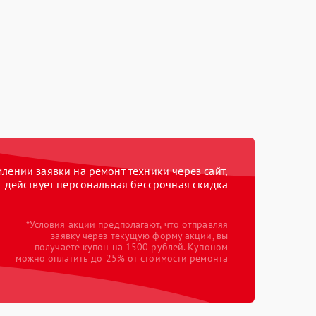
ении заявки на ремонт техники через сайт,
действует персональная бессрочная скидка
*Условия акции предполагают, что отправляя
заявку через текущую форму акции, вы
получаете купон на 1500 рублей. Купоном
можно оплатить до 25% от стоимости ремонта