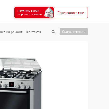
Получить 1500₽
Перезвоните мне
на ремонт техники
Статус ремонта
вка на ремонт
Контакты