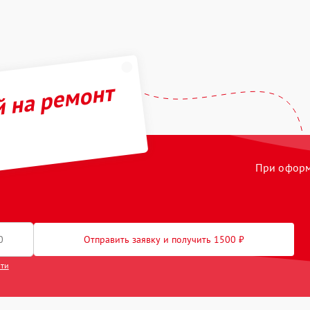
й на ремонт
При оформл
Отправить заявку и получить 1500 ₽
сти