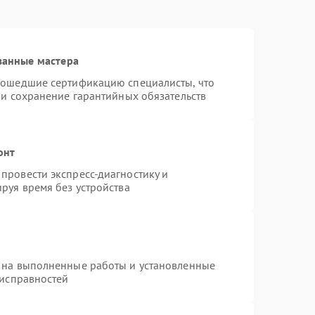
ванные мастера
рошедшие сертификацию специалисты, что
 и сохранение гарантийных обязательств
онт
провести экспресс-диагностику и
руя время без устройства
 на выполненные работы и установленные
еисправностей