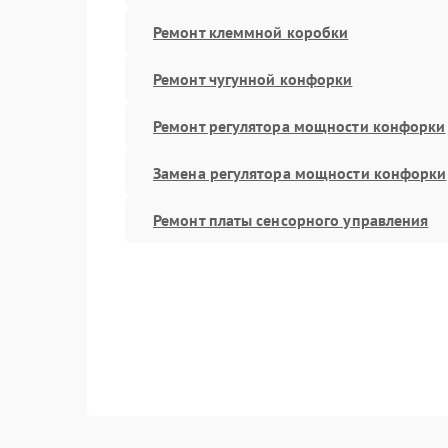
Ремонт клеммной коробки
Ремонт чугунной конфорки
Ремонт регулятора мощности конфорки
Замена регулятора мощности конфорки
Ремонт платы сенсорного управления