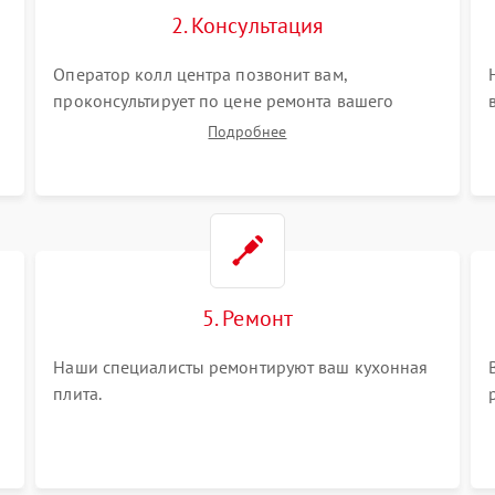
2. Консультация
Оператор колл центра позвонит вам,
проконсультирует по цене ремонта вашего
кухонной плиты а также ответит на все ваши
Подробнее
вопросы.
5. Ремонт
Наши специалисты ремонтируют ваш кухонная
плита.