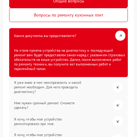
Общие вопросы
Вопросы по ремонту кухонных плит
Какие документы вы предоставляете?
На этапе приема устройства на диагностику и последующий
ремонт вам будет предоставлен заказ-наряд с указанием страховых
обязательств на ваше устройство. Далее, после выполнения работ
по ремонту техники, вы получите акт выполненных работ и
гарантийный талон.
Я уже знаю в чем неисправность и какой
ремонт необходим. Для чего проводить
диагностику?
Мне нужен срочный ремонт. Сможете
сделать?
Я хочу, чтобы мое устройство
ремонтировали при мне.
Я хочу, чтобы мое устройство