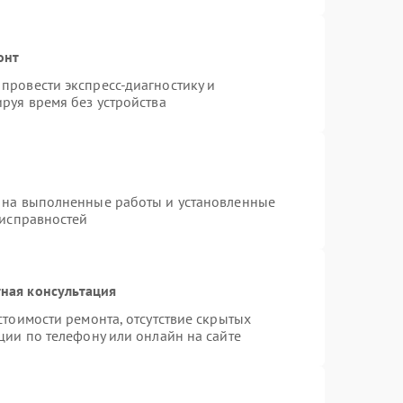
онт
провести экспресс-диагностику и
руя время без устройства
 на выполненные работы и установленные
еисправностей
ная консультация
стоимости ремонта, отсутствие скрытых
ции по телефону или онлайн на сайте