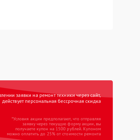
ении заявки на ремонт техники через сайт,
действует персональная бессрочная скидка
*Условия акции предполагают, что отправляя
заявку через текущую форму акции, вы
получаете купон на 1500 рублей. Купоном
можно оплатить до 25% от стоимости ремонта