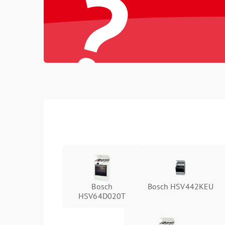
?
Bosch
Bosch HSV442KEU
HSV64D020T