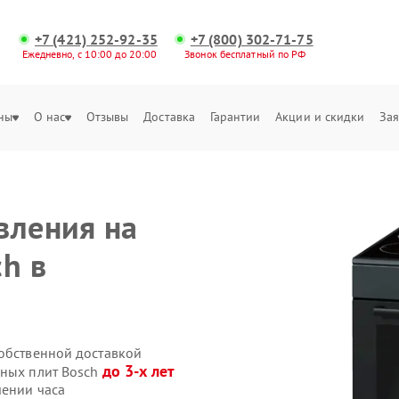
+7 (421) 252-92-35
+7 (800) 302-71-75
Ежедневно, с 10:00 до 20:00
Звонок бесплатный по РФ
ны
О нас
Отзывы
Доставка
Гарантии
Акции и скидки
Зая
вления на
h в
собственной доставкой
до 3-х лет
нных плит Bosch
чении часа