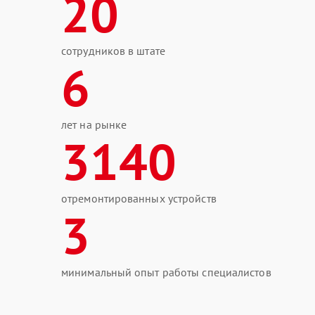
20
сотрудников в штате
6
лет на рынке
3140
отремонтированных устройств
3
минимальный опыт работы специалистов