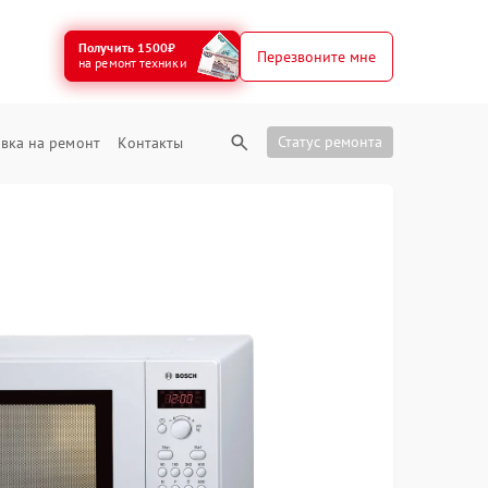
Получить 1500₽
Перезвоните мне
на ремонт техники
Статус ремонта
вка на ремонт
Контакты