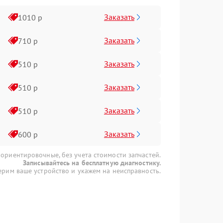
Заказать
1010 р
Заказать
710 р
Заказать
510 р
Заказать
510 р
Заказать
510 р
Заказать
600 р
 ориентировочные, без учета стоимости запчастей.
Записывайтесь на бесплатную диагностику.
рим ваше устройство и укажем на неисправность.