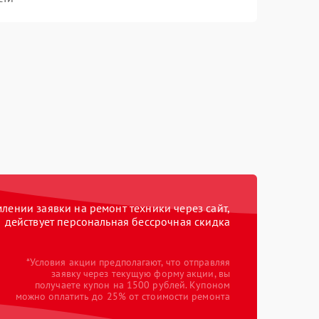
ении заявки на ремонт техники через сайт,
действует персональная бессрочная скидка
*Условия акции предполагают, что отправляя
заявку через текущую форму акции, вы
получаете купон на 1500 рублей. Купоном
можно оплатить до 25% от стоимости ремонта