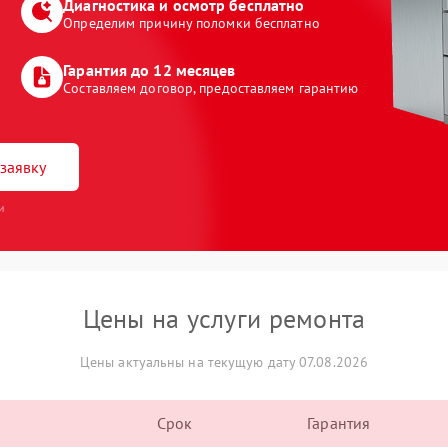
Диагностика и осмотр бесплатно
Определим причину поломки бесплатно
Гарантия до 12 месяцев
Составляем договор, предоставляем гарантию
заявку
и
Цены на услуги ремонта
Цены актуальны на текущую дату 07.08.2026
Срок
Гарантия