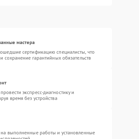
ванные мастера
рошедшие сертификацию специалисты, что
 и сохранение гарантийных обязательств
онт
провести экспресс-диагностику и
руя время без устройства
 на выполненные работы и установленные
еисправностей