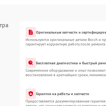
тра
Оригинальные запчасти и сертифициро
Используются оригинальные детали Bosch и п
гарантирует корректную работу после ремонта
Бесплатная диагностика и быстрый рем
Современное оборудование и опыт позволяют 
восстановление в кратчайшие сроки, минимизи
Гарантия на работы и запчасти
Предоставляется документированная гарантия
детали, что защищает клиента от повторных н