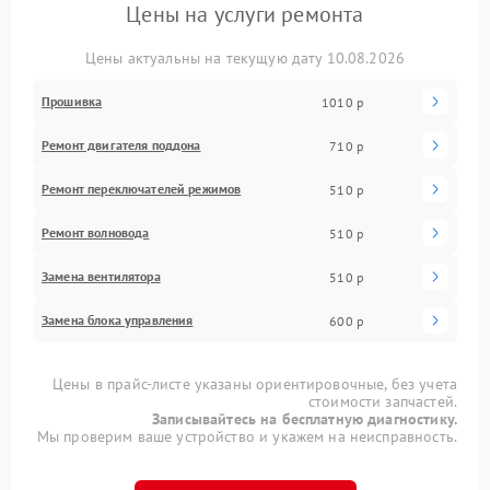
Цены на услуги ремонта
Цены актуальны на текущую дату 10.08.2026
Прошивка
1010 р
Ремонт двигателя поддона
710 р
Ремонт переключателей режимов
510 р
Ремонт волновода
510 р
Замена вентилятора
510 р
Замена блока управления
600 р
Цены в прайс-листе указаны ориентировочные, без учета
стоимости запчастей.
Записывайтесь на бесплатную диагностику.
Мы проверим ваше устройство и укажем на неисправность.