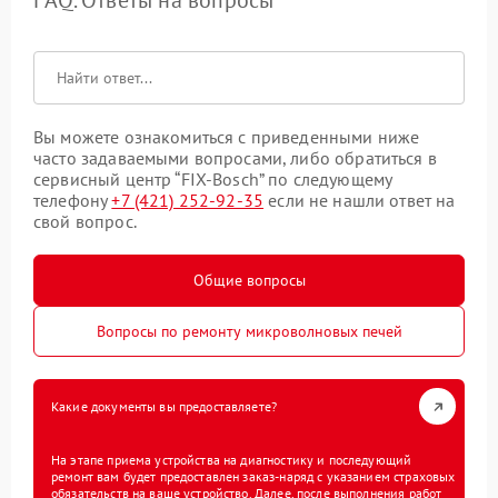
FAQ. Ответы на вопросы
Вы можете ознакомиться с приведенными ниже
часто задаваемыми вопросами, либо обратиться в
сервисный центр “FIX-Bosch” по следующему
телефону
+7 (421) 252-92-35
если не нашли ответ на
свой вопрос.
Общие вопросы
Вопросы по ремонту микроволновых печей
Какие документы вы предоставляете?
На этапе приема устройства на диагностику и последующий
ремонт вам будет предоставлен заказ-наряд с указанием страховых
обязательств на ваше устройство. Далее, после выполнения работ