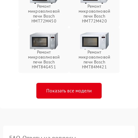
Ремонт
Ремонт
микроволновой
микроволновой
печи Bosch
печи Bosch
HMT72M450
HMT72M420
Ремонт
Ремонт
микроволновой
микроволновой
печи Bosch
печи Bosch
HMT84G451
HMT84M421
Показать все модели