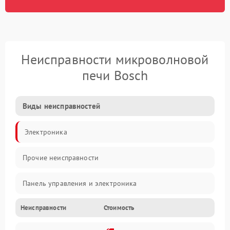
Неисправности микроволновой
печи Bosch
Виды неисправностей
Электроника
Прочие неисправности
Панель управления и электроника
Неисправности
Стоимость
Дверца и корпус