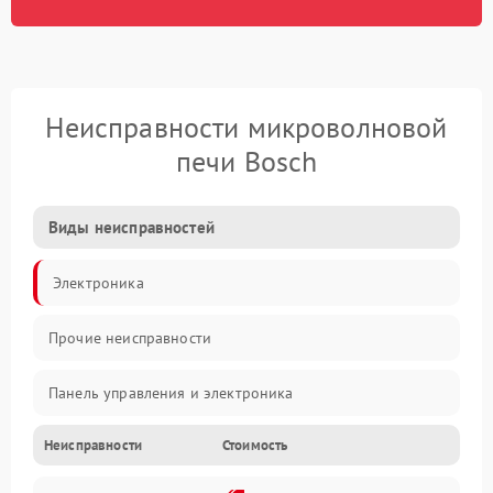
Неисправности микроволновой
печи Bosch
Виды неисправностей
Электроника
Прочие неисправности
Панель управления и электроника
Неисправности
Стоимость
Дверца и корпус