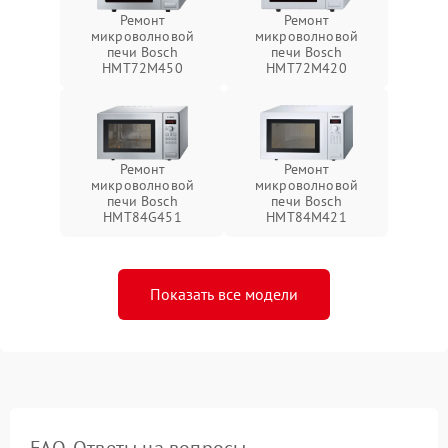
Ремонт
Ремонт
микроволновой
микроволновой
печи Bosch
печи Bosch
HMT72M450
HMT72M420
Ремонт
Ремонт
микроволновой
микроволновой
печи Bosch
печи Bosch
HMT84G451
HMT84M421
Показать все модели