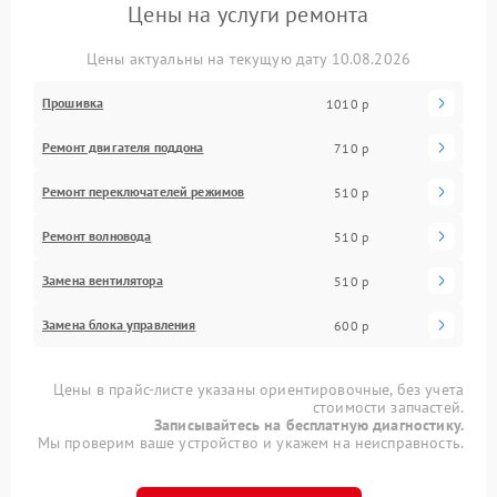
Цены на услуги ремонта
Цены актуальны на текущую дату 10.08.2026
Прошивка
1010 р
Ремонт двигателя поддона
710 р
Ремонт переключателей режимов
510 р
Ремонт волновода
510 р
Замена вентилятора
510 р
Замена блока управления
600 р
Цены в прайс-листе указаны ориентировочные, без учета
стоимости запчастей.
Записывайтесь на бесплатную диагностику.
Мы проверим ваше устройство и укажем на неисправность.