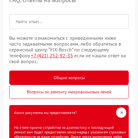
FAQ. Ответы на вопросы
Вы можете ознакомиться с приведенными ниже
часто задаваемыми вопросами, либо обратиться в
сервисный центр “FIX-Bosch” по следующему
телефону
+7 (421) 252-92-35
если не нашли ответ на
свой вопрос.
Общие вопросы
Вопросы по ремонту микроволновых печей
Какие документы вы предоставляете?
На этапе приема устройства на диагностику и последующий
ремонт вам будет предоставлен заказ-наряд с указанием страховых
обязательств на ваше устройство. Далее, после выполнения работ