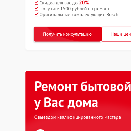
20%
Скидка для вас до
Получите 1500 рублей на ремонт
Оригинальные комплектующие Bosch
Получить консультацию
Наши це
Ремонт бытовой
у Вас дома
С выездом квалифицированного мастера