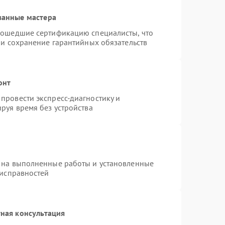
ванные мастера
рошедшие сертификацию специалисты, что
 и сохранение гарантийных обязательств
онт
провести экспресс-диагностику и
руя время без устройства
 на выполненные работы и установленные
еисправностей
ная консультация