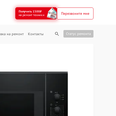
Получить 1500₽
Перезвоните мне
на ремонт техники
Статус ремонта
вка на ремонт
Контакты