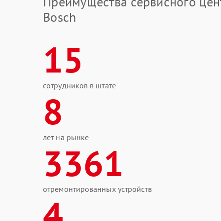
Преимущества сервисного цен
Bosch
15
сотрудников в штате
8
лет на рынке
3361
отремонтированных устройств
4