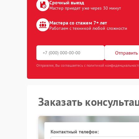
Срочный выезд
Мастер приедет уже через 30 минут
Мастера со стажем 7+ лет
Работаем с техникой любой сложности
Отправить 
Отправляя, Вы соглашаетесь с политикой конфиденциальност
Заказать консульта
Контактный телефон: