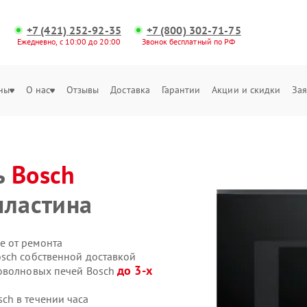
+7 (421) 252-92-35
+7 (800) 302-71-75
Ежедневно, с 10:00 до 20:00
Звонок бесплатный по РФ
ны
О нас
Отзывы
Доставка
Гарантии
Акции и скидки
Зая
ь
Bosch
пластина
е от ремонта
sch собственной доставкой
до 3-х
роволновых печей Bosch
ch в течении часа