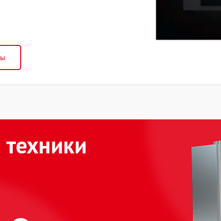
ны
 техники