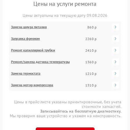
Цены на услуги ремонта
Цены актуальны на текущую дату 09.08.2026
Замена шнура питания
860 р
Заправка фреоном
2260 р
Ремонт капиллярной трубки
2410 р
Ремонт/замена датчика температуры
1360 р
Замена термостата
1210 р
Замена мотор-компрессора
1310 р
Цены в прайс-листе указаны ориентировочные, без учета
стоимости запчастей.
Записывайтесь на бесплатную диагностику.
Мы проверим ваше устройство и укажем на неисправность.