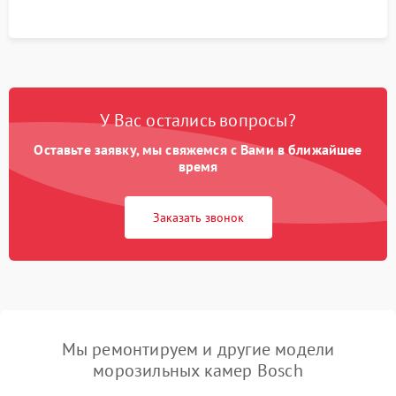
У Вас остались вопросы?
Оставьте заявку, мы свяжемся с Вами в ближайшее
время
Заказать звонок
Мы ремонтируем и другие модели
морозильных камер Bosch