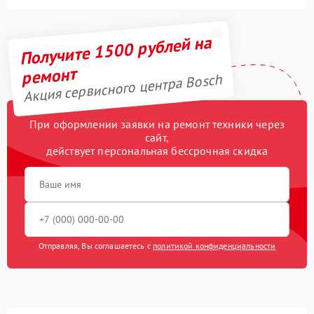
Получите 1500 рублей на
ремонт
Акция сервисного центра Bosch
При оформлении заявки на ремонт техники через
сайт,
действует персональная бессрочная скидка
Отправляя, Вы соглашаетесь с
политикой конфиденциальности