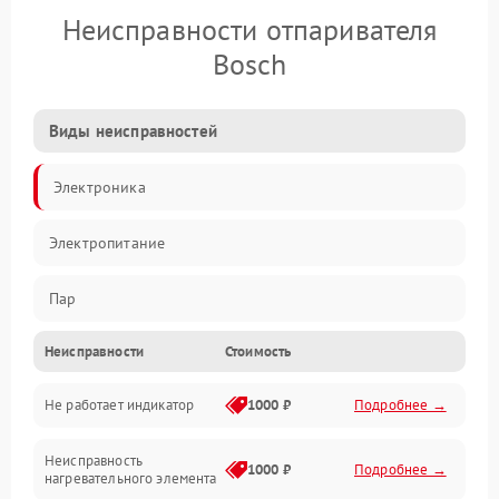
Неисправности отпаривателя
Bosch
Виды неисправностей
Электроника
Электропитание
Пар
Неисправности
Стоимость
Герметичность
Не работает индикатор
1000 ₽
Подробнее →
Механические повреждения
Неисправность
1000 ₽
Подробнее →
нагревательного элемента