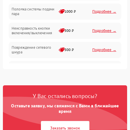
Поломка системы подачи
1000 ₽
Подробнее →
пара
Неисправность кнопки
500 ₽
Подробнее →
включения/выключения
Повреждение сетевого
500 ₽
Подробнее →
шнура
Неисправность системы
1000 ₽
Подробнее →
защиты от перегрева
Поломка системы
автоматического
1000 ₽
Подробнее →
У Вас остались вопросы?
отключения
Оставьте заявку, мы свяжемся с Вами в ближайшее
Неисправность
время
500 ₽
Подробнее →
индикаторов
Заказать звонок
Поломка системы защиты