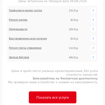
Цены актуальны на текущую дату 06.08.2026
Профилактическая чистка
2510 р
Ремонт кнопок
810 р
Модернизация
2010 р
Восстановление цепи питания
810 р
Ремонт платы управления
1110 р
Замена бойлера
4010 р
Цены в прайс-листе указаны ориентировочные, без учета
стоимости запчастей.
Записывайтесь на бесплатную диагностику.
Мы проверим ваше устройство и укажем на неисправность.
Показать все услуги