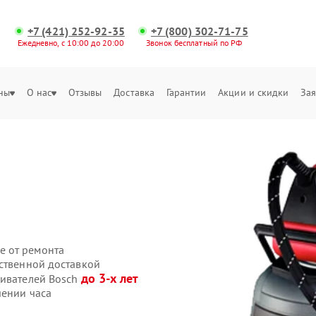
+7 (421) 252-92-35
+7 (800) 302-71-75
Ежедневно, с 10:00 до 20:00
Звонок бесплатный по РФ
ны
О нас
Отзывы
Доставка
Гарантии
Акции и скидки
Зая
е от ремонта
бственной доставкой
до 3-х лет
ривателей Bosch
чении часа