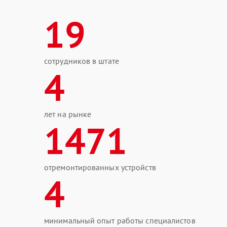
19
сотрудников в штате
4
лет на рынке
1471
отремонтированных устройств
4
минимальный опыт работы специалистов