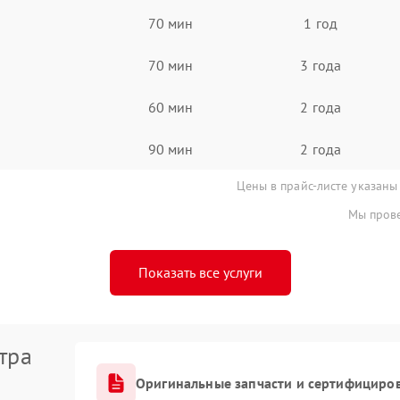
70 мин
1 год
70 мин
3 года
60 мин
2 года
90 мин
2 года
Цены в прайс-листе указаны
Мы прове
Показать все услуги
тра
Оригинальные запчасти и сертифициро