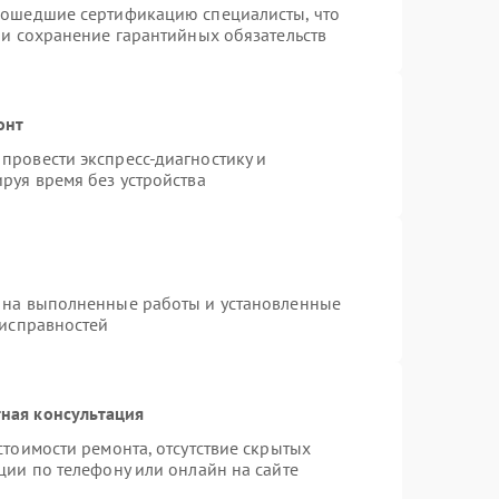
рошедшие сертификацию специалисты, что
 и сохранение гарантийных обязательств
онт
провести экспресс-диагностику и
руя время без устройства
 на выполненные работы и установленные
еисправностей
ная консультация
стоимости ремонта, отсутствие скрытых
ции по телефону или онлайн на сайте