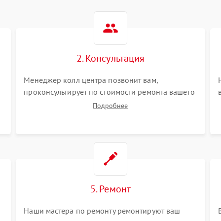
2. Консультация
Менеджер колл центра позвонит вам,
проконсультирует по стоимости ремонта вашего
отпаривателя а также ответит на все ваши
Подробнее
вопросы.
5. Ремонт
Наши мастера по ремонту ремонтируют ваш