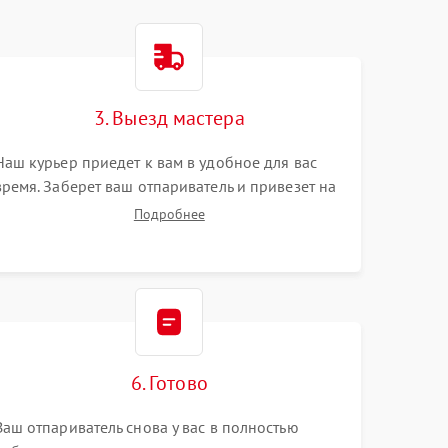
3. Выезд мастера
Наш курьер приедет к вам в удобное для вас
время. Заберет ваш отпариватель и привезет на
склад для диагностики.
Подробнее
6. Готово
Ваш отпариватель снова у вас в полностью