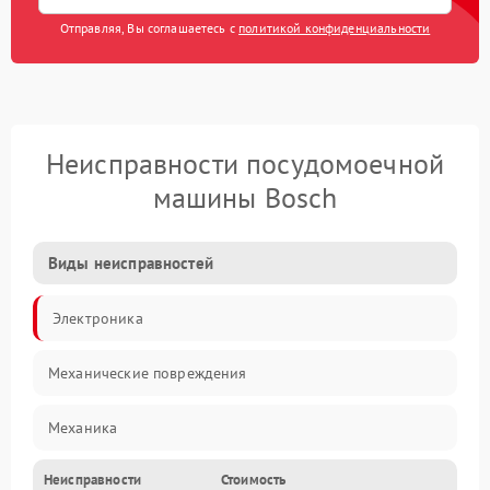
Отправляя, Вы соглашаетесь с
политикой конфиденциальности
Неисправности посудомоечной
машины Bosch
Виды неисправностей
Электроника
Механические повреждения
Механика
Неисправности
Стоимость
Управление