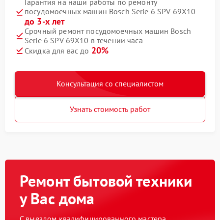
Гарантия на наши работы по ремонту
посудомоечных машин Bosch Serie 6 SPV 69X10
до 3-х лет
Срочный ремонт посудомоечных машин Bosch
Serie 6 SPV 69X10 в течении часа
20%
Скидка для вас до
Консультация со специалистом
Узнать стоимость работ
Ремонт бытовой техники
у Вас дома
С выездом квалифицированного мастера