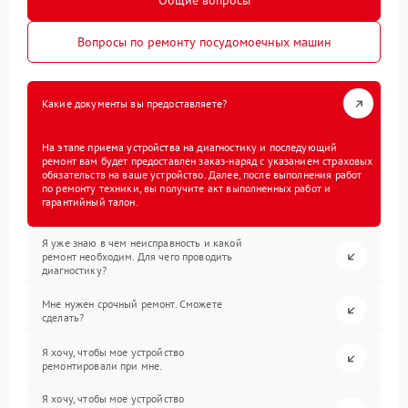
Общие вопросы
Вопросы по ремонту посудомоечных машин
Какие документы вы предоставляете?
На этапе приема устройства на диагностику и последующий
ремонт вам будет предоставлен заказ-наряд с указанием страховых
обязательств на ваше устройство. Далее, после выполнения работ
по ремонту техники, вы получите акт выполненных работ и
гарантийный талон.
Я уже знаю в чем неисправность и какой
ремонт необходим. Для чего проводить
диагностику?
Мне нужен срочный ремонт. Сможете
сделать?
Я хочу, чтобы мое устройство
ремонтировали при мне.
Я хочу, чтобы мое устройство