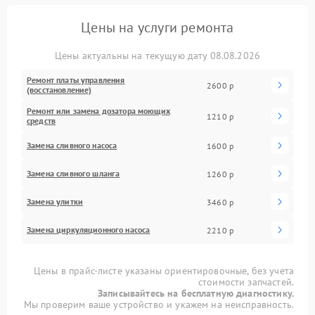
Цены на услуги ремонта
Цены актуальны на текущую дату 08.08.2026
Ремонт платы управления
2600 р
(восстановление)
Ремонт или замена дозатора моющих
1210 р
средств
Замена сливного насоса
1600 р
Замена сливного шланга
1260 р
Замена улитки
3460 р
Замена циркуляционного насоса
2210 р
Цены в прайс-листе указаны ориентировочные, без учета
стоимости запчастей.
Записывайтесь на бесплатную диагностику.
Мы проверим ваше устройство и укажем на неисправность.