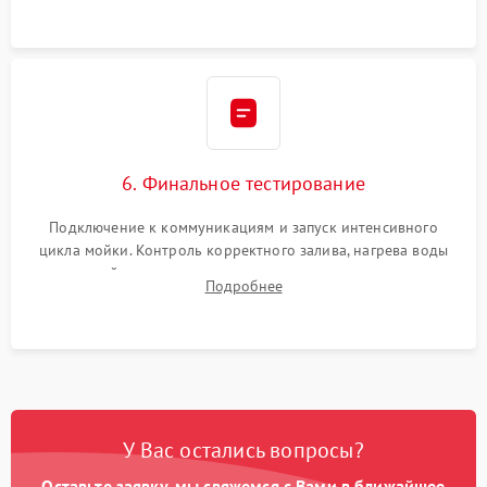
6. Финальное тестирование
Подключение к коммуникациям и запуск интенсивного
цикла мойки. Контроль корректного залива, нагрева воды
до нужной температуры, отсутствия посторонних шумов,
Подробнее
штатного слива и абсолютной сухости в поддоне.
У Вас остались вопросы?
Оставьте заявку, мы свяжемся с Вами в ближайшее