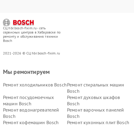
СЦ hbr.bosch-fixim.ru - сеть
сервисных центров в Хабаровске по
ремонту и обслуживанию техники
Bosch
2021-2026 © СЦ hbr.bosch-fixim.ru
Мы ремонтируем
Ремонт холодильников Bosch
Ремонт стиральных машин
Bosch
Ремонт посудомоечных
Ремонт духовых шкафов
машин Bosch
Bosch
Ремонт водонагревателей
Ремонт варочных панелей
Bosch
Bosch
Ремонт кофемашин Bosch
Ремонт кухонных плит Bosch
Ремонт микроволновых
Ремонт парогенераторов