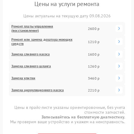
Цены на услуги ремонта
Цены актуальны на текущую дату 09.08.2026
Ремонт платы управления
2600 р
(восстановление)
Ремонт или замена дозатора моющих
1210 р
средств
Замена сливного насоса
1600 р
Замена сливного шланга
1260 р
Замена улитки
3460 р
Замена циркуляционного насоса
2210 р
Цены в прайс-листе указаны ориентировочные, без учета
стоимости запчастей.
Записывайтесь на бесплатную диагностику.
Мы проверим ваше устройство и укажем на неисправность.