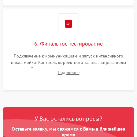
6. Финальное тестирование
Подключение к коммуникациям и запуск интенсивного
цикла мойки. Контроль корректного залива, нагрева воды
до нужной температуры, отсутствия посторонних шумов,
Подробнее
штатного слива и абсолютной сухости в поддоне.
У Вас остались вопросы?
Оставьте заявку, мы свяжемся с Вами в ближайшее
время