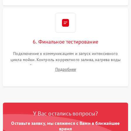
6. Финальное тестирование
Подключение к коммуникациям и запуск интенсивного
цикла мойки. Контроль корректного залива, нагрева воды
до нужной температуры, отсутствия посторонних шумов,
Подробнее
штатного слива и абсолютной сухости в поддоне.
У Вас остались вопросы?
Оставьте заявку, мы свяжемся с Вами в ближайшее
время