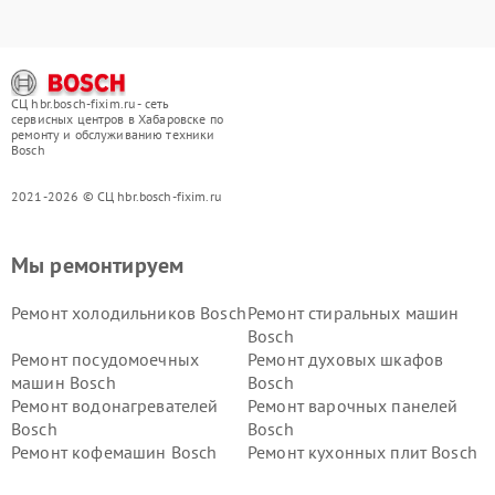
СЦ hbr.bosch-fixim.ru - сеть
сервисных центров в Хабаровске по
ремонту и обслуживанию техники
Bosch
2021-2026 © СЦ hbr.bosch-fixim.ru
Мы ремонтируем
Ремонт холодильников Bosch
Ремонт стиральных машин
Bosch
Ремонт посудомоечных
Ремонт духовых шкафов
машин Bosch
Bosch
Ремонт водонагревателей
Ремонт варочных панелей
Bosch
Bosch
Ремонт кофемашин Bosch
Ремонт кухонных плит Bosch
Ремонт микроволновых
Ремонт парогенераторов