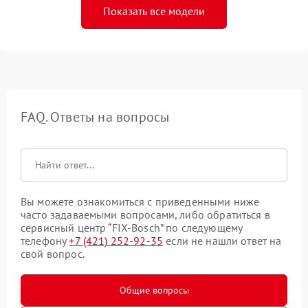
Показать все модели
FAQ. Ответы на вопросы
Вы можете ознакомиться с приведенными ниже
часто задаваемыми вопросами, либо обратиться в
сервисный центр “FIX-Bosch” по следующему
телефону
+7 (421) 252-92-35
если не нашли ответ на
свой вопрос.
Общие вопросы