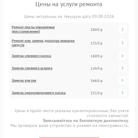
Цены на услуги ремонта
Цены актуальны на текущую дату 09.08.2026
Ремонт платы управления
2600 р
(восстановление)
Ремонт или замена дозатора моющих
1210 р
средств
Замена сливного насоса
1600 р
Замена сливного шланга
1260 р
Замена улитки
3460 р
Замена циркуляционного насоса
2210 р
Цены в прайс-листе указаны ориентировочные, без учета
стоимости запчастей.
Записывайтесь на бесплатную диагностику.
Мы проверим ваше устройство и укажем на неисправность.