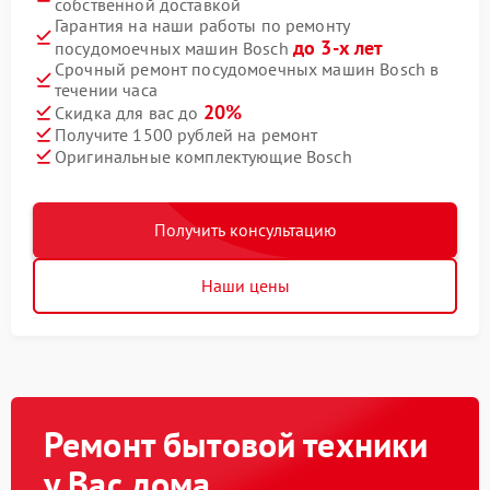
собственной доставкой
Гарантия на наши работы по ремонту
до 3-х лет
посудомоечных машин Bosch
Срочный ремонт посудомоечных машин Bosch в
течении часа
20%
Скидка для вас до
Получите 1500 рублей на ремонт
Оригинальные комплектующие Bosch
Получить консультацию
Наши цены
Ремонт бытовой техники
у Вас дома