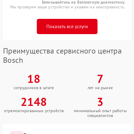
Записывайтесь на бесплатную диагностику.
Мы проверим ваше устройство и укажем на неисправность.
Показать все услуги
Преимущества сервисного центра
Bosch
18
7
сотрудников в штате
лет на рынке
2148
3
отремонтированных устройств
минимальный опыт работы
специалистов