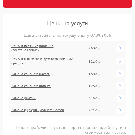
Цены на услуги
Цены актуальны на текущую дату 07.08.2026
Ремонт платы управления
2600 р
(восстановление)
Ремонт или замена дозатора моющих
1210 р
средств
Замена сливного насоса
1600 р
Замена сливного шланга
1260 р
Замена улитки
3460 р
Замена циркуляционного насоса
2210 р
Цены в прайс-листе указаны ориентировочные, без учета
стоимости запчастей.