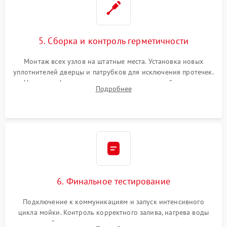
5. Сборка и контроль герметичности
Монтаж всех узлов на штатные места. Установка новых
уплотнителей дверцы и патрубков для исключения протечек.
Надежная фиксация хомутов гидравлической системы,
Подробнее
сборка корпуса и установка датчика поплавка.
6. Финальное тестирование
Подключение к коммуникациям и запуск интенсивного
цикла мойки. Контроль корректного залива, нагрева воды
до нужной температуры, отсутствия посторонних шумов,