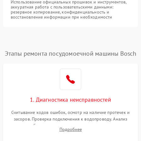
Использование официальных прошивок и инструментов,
аккуратная работа с пользовательскими данными:
резервное копирование, конфиденциальность и
восстановление информации при необходимости
Этапы ремонта посудомоечной машины Bosch
1. Диагностика неисправностей
Считывание кодов ошибок, осмотр на наличие протечек и
засоров. Проверка подключения к водопроводу. Анализ
жалоб на отсутствие слива, нагрева, вращения
Подробнее
разбрызгивателей или срабатывание системы защиты
аквастоп.