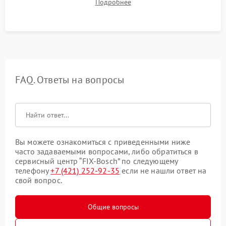
Подробнее
штатного слива и абсолютной сухости в поддоне.
FAQ. Ответы на вопросы
Вы можете ознакомиться с приведенными ниже
часто задаваемыми вопросами, либо обратиться в
сервисный центр “FIX-Bosch” по следующему
телефону
+7 (421) 252-92-35
если не нашли ответ на
свой вопрос.
Общие вопросы