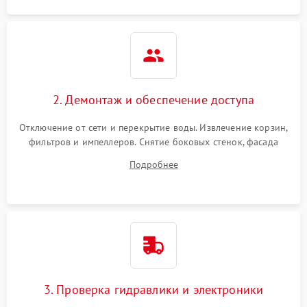
2. Демонтаж и обеспечение доступа
Отключение от сети и перекрытие воды. Извлечение корзин,
фильтров и импеллеров. Снятие боковых стенок, фасада
дверцы или нижнего поддона для прямого доступа к
Подробнее
циркуляционному насосу, ТЭНу и сливной помпе.
3. Проверка гидравлики и электроники