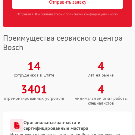
Отправить заявку
Отправляя, Вы соглашаетесь с политикой конфиденциальности
Преимущества сервисного центра
Bosch
14
4
сотрудников в штате
лет на рынке
3401
4
отремонтированных устройств
минимальный опыт работы
специалистов
Оригинальные запчасти и
сертифицированные мастера
Используются оригинальные детали Bosch и прошедшие