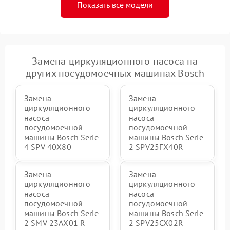
Показать все модели
Замена циркуляционного насоса на
других посудомоечных машинах Bosch
Замена
Замена
циркуляционного
циркуляционного
насоса
насоса
посудомоечной
посудомоечной
машины Bosch Serie
машины Bosch Serie
4 SPV 40X80
2 SPV25FX40R
Замена
Замена
циркуляционного
циркуляционного
насоса
насоса
посудомоечной
посудомоечной
машины Bosch Serie
машины Bosch Serie
2 SMV 23AX01 R
2 SPV25CX02R