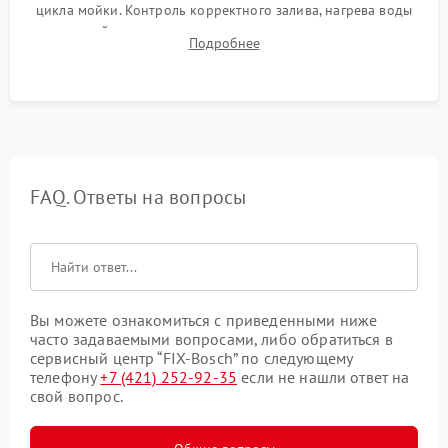
цикла мойки. Контроль корректного залива, нагрева воды
до нужной температуры, отсутствия посторонних шумов,
Подробнее
штатного слива и абсолютной сухости в поддоне.
FAQ. Ответы на вопросы
Вы можете ознакомиться с приведенными ниже
часто задаваемыми вопросами, либо обратиться в
сервисный центр “FIX-Bosch” по следующему
телефону
+7 (421) 252-92-35
если не нашли ответ на
свой вопрос.