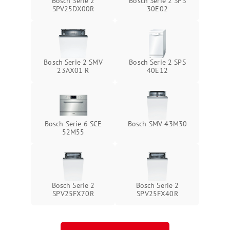
Bosch Serie 2
Bosch Serie 2 SPS
SPV25DX00R
30E02
Bosch Serie 2 SMV
Bosch Serie 2 SPS
23AX01 R
40E12
Bosch Serie 6 SCE
Bosch SMV 43M30
52M55
Bosch Serie 2
Bosch Serie 2
SPV25FX70R
SPV25FX40R