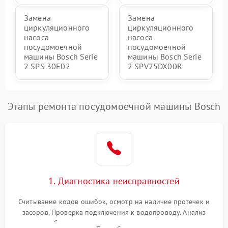
Замена
Замена
циркуляционного
циркуляционного
насоса
насоса
посудомоечной
посудомоечной
машины Bosch Serie
машины Bosch Serie
2 SPS 30E02
2 SPV25DX00R
Этапы ремонта посудомоечной машины Bosch
1. Диагностика неисправностей
Считывание кодов ошибок, осмотр на наличие протечек и
засоров. Проверка подключения к водопроводу. Анализ
жалоб на отсутствие слива, нагрева, вращения