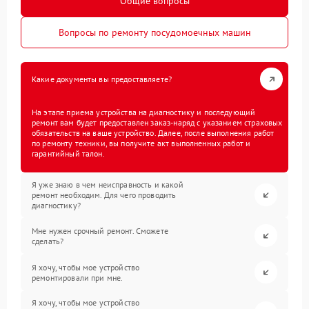
Общие вопросы
Вопросы по ремонту посудомоечных машин
Какие документы вы предоставляете?
На этапе приема устройства на диагностику и последующий
ремонт вам будет предоставлен заказ-наряд с указанием страховых
обязательств на ваше устройство. Далее, после выполнения работ
по ремонту техники, вы получите акт выполненных работ и
гарантийный талон.
Я уже знаю в чем неисправность и какой
ремонт необходим. Для чего проводить
диагностику?
Мне нужен срочный ремонт. Сможете
сделать?
Я хочу, чтобы мое устройство
ремонтировали при мне.
Я хочу, чтобы мое устройство