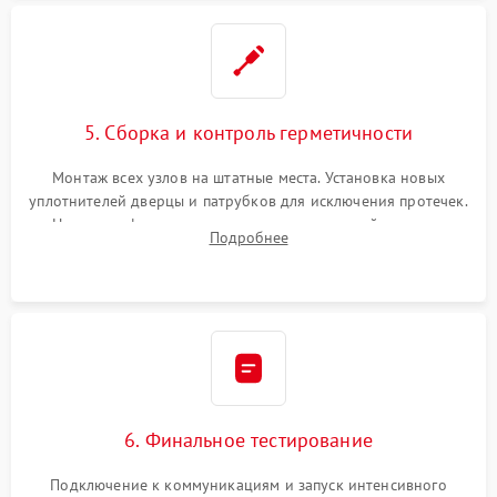
5. Сборка и контроль герметичности
Монтаж всех узлов на штатные места. Установка новых
уплотнителей дверцы и патрубков для исключения протечек.
Надежная фиксация хомутов гидравлической системы,
Подробнее
сборка корпуса и установка датчика поплавка.
6. Финальное тестирование
Подключение к коммуникациям и запуск интенсивного