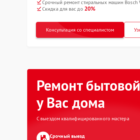
Срочный ремонт стиральных машин Bosch 
20%
Скидка для вас до
Консультация со специалистом
Уз
Ремонт бытовой
у Вас дома
С выездом квалифицированного мастера
Срочный выезд