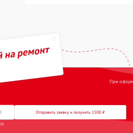
й на ремонт
При оформл
Отправить заявку и получить 1500 ₽
сти