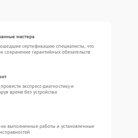
ванные мастера
рошедшие сертификацию специалисты, что
 и сохранение гарантийных обязательств
онт
провести экспресс-диагностику и
руя время без устройства
 на выполненные работы и установленные
еисправностей