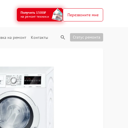
Получить 1500₽
Перезвоните мне
на ремонт техники
Статус ремонта
вка на ремонт
Контакты