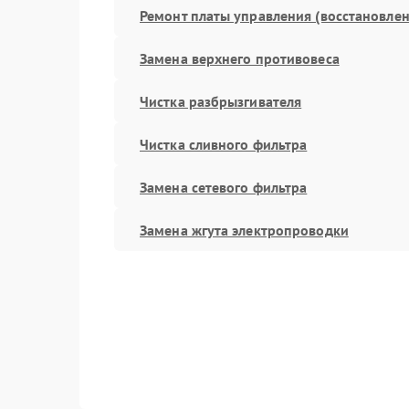
Ремонт платы управления (восстановлен
Замена верхнего противовеса
Чистка разбрызгивателя
Чистка сливного фильтра
Замена сетевого фильтра
Замена жгута электропроводки