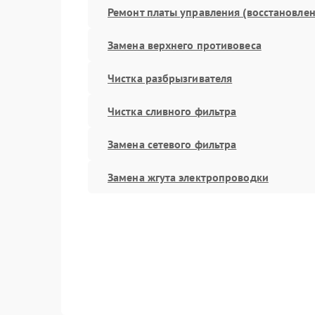
Ремонт платы управления (восстановлен
Замена верхнего противовеса
Чистка разбрызгивателя
Чистка сливного фильтра
Замена сетевого фильтра
Замена жгута электропроводки