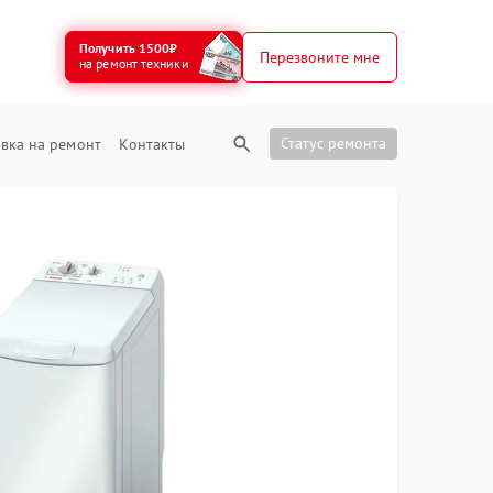
Получить 1500₽
Перезвоните мне
на ремонт техники
Статус ремонта
вка на ремонт
Контакты