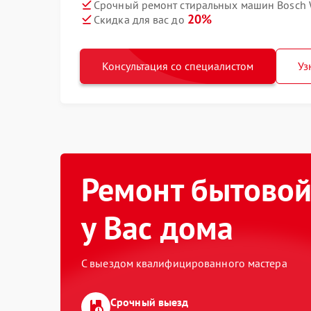
Срочный ремонт стиральных машин Bosch 
20%
Скидка для вас до
Консультация со специалистом
Уз
Ремонт бытовой
у Вас дома
С выездом квалифицированного мастера
Срочный выезд