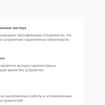
ванные мастера
рошедшие сертификацию специалисты, что
 и сохранение гарантийных обязательств
онт
провести экспресс-диагностику и
руя время без устройства
 на выполненные работы и установленные
еисправностей