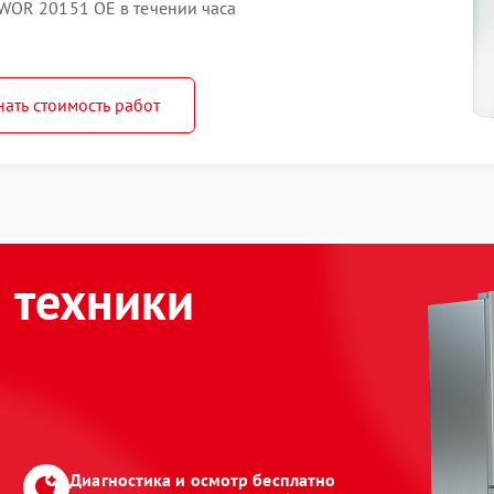
WOR 20151 OE в течении часа
нать стоимость работ
 техники
Диагностика и осмотр бесплатно