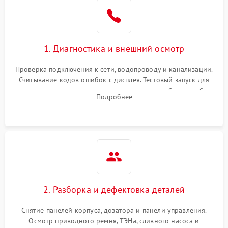
1. Диагностика и внешний осмотр
Проверка подключения к сети, водопроводу и канализации.
Считывание кодов ошибок с дисплея. Тестовый запуск для
выявления посторонних шумов, протечек или сбоев в работе
Подробнее
электронного модуля управления.
2. Разборка и дефектовка деталей
Снятие панелей корпуса, дозатора и панели управления.
Осмотр приводного ремня, ТЭНа, сливного насоса и