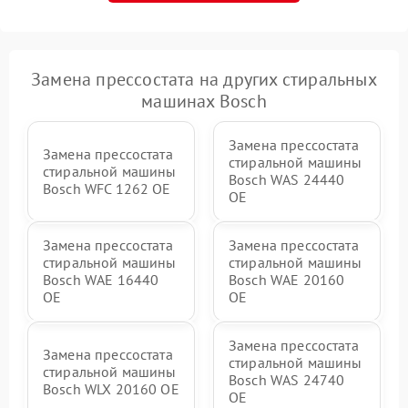
Замена прессостата на других стиральных
машинах Bosch
Замена прессостата
Замена прессостата
стиральной машины
стиральной машины
Bosch WAS 24440
Bosch WFC 1262 OE
OE
Замена прессостата
Замена прессостата
стиральной машины
стиральной машины
Bosch WAE 16440
Bosch WAE 20160
OE
OE
Замена прессостата
Замена прессостата
стиральной машины
стиральной машины
Bosch WAS 24740
Bosch WLX 20160 OE
OE