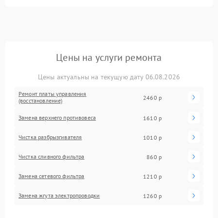
Цены на услуги ремонта
Цены актуальны на текущую дату 06.08.2026
Ремонт платы управления
2460 р
(восстановление)
Замена верхнего противовеса
1610 р
Чистка разбрызгивателя
1010 р
Чистка сливного фильтра
860 р
Замена сетевого фильтра
1210 р
Замена жгута электропроводки
1260 р