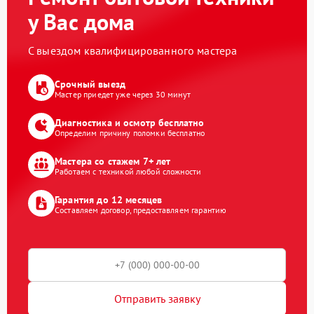
у Вас дома
С выездом квалифицированного мастера
Срочный выезд
Мастер приедет уже через 30 минут
Диагностика и осмотр бесплатно
Определим причину поломки бесплатно
Мастера со стажем 7+ лет
Работаем с техникой любой сложности
Гарантия до 12 месяцев
Составляем договор, предоставляем гарантию
Отправить заявку