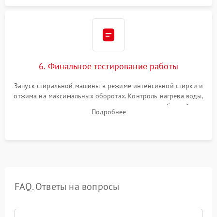
6. Финальное тестирование работы
Запуск стиральной машины в режиме интенсивной стирки и
отжима на максимальных оборотах. Контроль нагрева воды,
корректности слива, отсутствия излишних вибраций,
Подробнее
посторонних стуков и протечек под корпусом.
FAQ. Ответы на вопросы