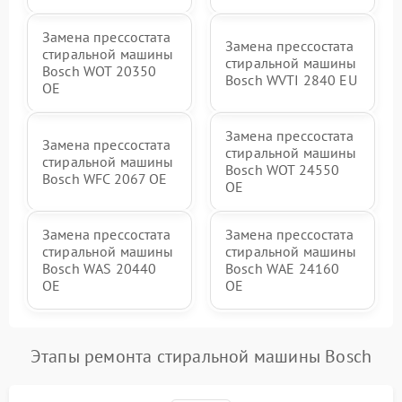
Замена прессостата
Замена прессостата
стиральной машины
стиральной машины
Bosch WOT 20350
Bosch WVTI 2840 EU
OE
Замена прессостата
Замена прессостата
стиральной машины
стиральной машины
Bosch WOT 24550
Bosch WFC 2067 OE
OE
Замена прессостата
Замена прессостата
стиральной машины
стиральной машины
Bosch WAS 20440
Bosch WAE 24160
OE
OE
Этапы ремонта стиральной машины Bosch