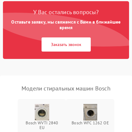
Замена платы управления
2200 ₽
Подробнее →
У Вас остались вопросы?
Оставьте заявку, мы свяжемся с Вами в ближайшее
время
Заказать звонок
Модели стиральных машин Bosch
Bosch WVTI 2840
Bosch WFC 1262 OE
EU