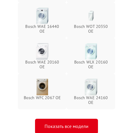
Bosch WAE 16440
Bosch WOT 20350
OE
OE
Bosch WAE 20160
Bosch WLX 20160
OE
OE
Bosch WFC 2067 OE
Bosch WAE 24160
OE
Показать все модели