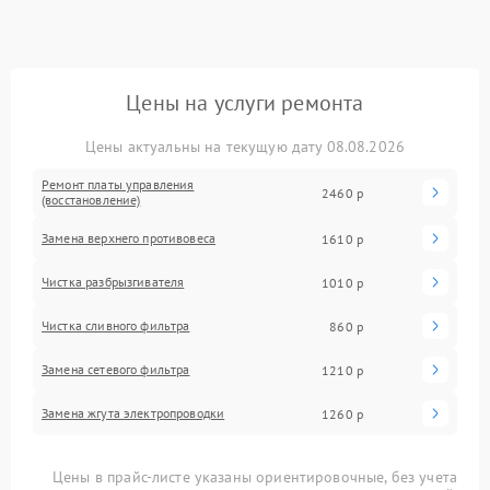
Цены на услуги ремонта
Цены актуальны на текущую дату 08.08.2026
Ремонт платы управления
2460 р
(восстановление)
Замена верхнего противовеса
1610 р
Чистка разбрызгивателя
1010 р
Чистка сливного фильтра
860 р
Замена сетевого фильтра
1210 р
Замена жгута электропроводки
1260 р
Цены в прайс-листе указаны ориентировочные, без учета