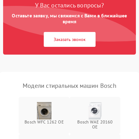
У Вас остались вопросы?
Оставьте заявку, мы свяжемся с Вами в ближайшее
время
Заказать звонок
Модели стиральных машин Bosch
Bosch WFC 1262 OE
Bosch WAE 20160
OE