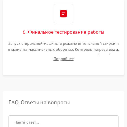
6. Финальное тестирование работы
Запуск стиральной машины в режиме интенсивной стирки и
отжима на максимальных оборотах. Контроль нагрева воды,
корректности слива, отсутствия излишних вибраций,
Подробнее
посторонних стуков и протечек под корпусом.
FAQ. Ответы на вопросы