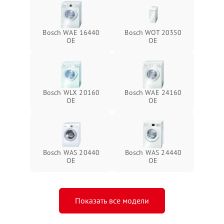
Bosch WAE 16440
Bosch WOT 20350
OE
OE
Bosch WLX 20160
Bosch WAE 24160
OE
OE
Bosch WAS 20440
Bosch WAS 24440
OE
OE
Показать все модели