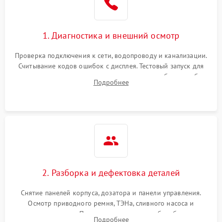
1. Диагностика и внешний осмотр
Проверка подключения к сети, водопроводу и канализации.
Считывание кодов ошибок с дисплея. Тестовый запуск для
выявления посторонних шумов, протечек или сбоев в работе
Подробнее
электронного модуля управления.
2. Разборка и дефектовка деталей
Снятие панелей корпуса, дозатора и панели управления.
Осмотр приводного ремня, ТЭНа, сливного насоса и
амортизаторов. Проверка подшипников барабана и
Подробнее