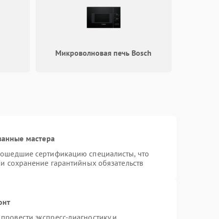
h
Микроволновая печь Bosch
ванные мастера
рошедшие сертификацию специалисты, что
 и сохранение гарантийных обязательств
онт
провести экспресс-диагностику и