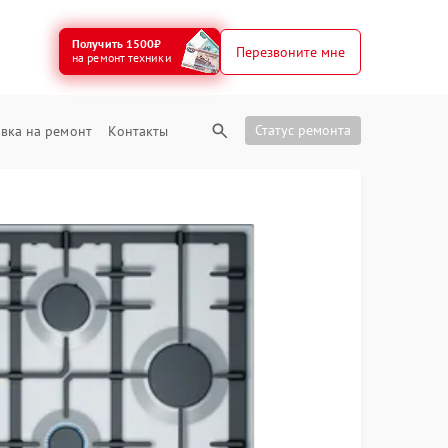
Получить 1500₽
Перезвоните мне
на ремонт техники
Статус ремонта
вка на ремонт
Контакты