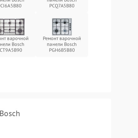
PCI6A5B80
PCQ7A5B80
онт варочной
Ремонт варочной
нели Bosch
панели Bosch
CT9A5B90
PGH6B5B80
 Bosch