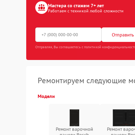
Мастера со стажем 7+ лет
Работаем с техникой любой сложности
Отправить 
Отправляя, Вы соглашаетесь с политикой конфиденциальност
Ремонтируем следующие мо
Модели
Ремонт варочной
Ремонт варо
панели Bosch
панели Bo