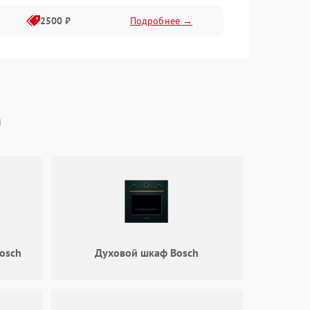
2500 ₽
Подробнее →
h
osch
Духовой шкаф Bosch