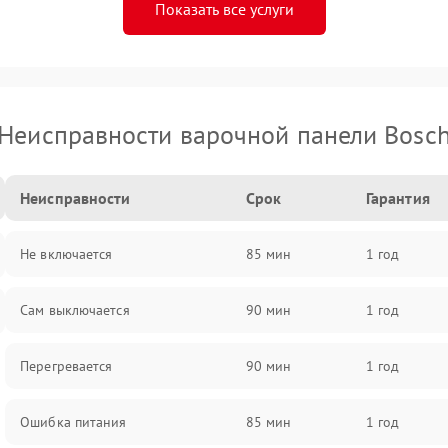
Показать все услуги
Неисправности варочной панели Bosc
Неисправности
Срок
Гарантия
Не включается
85 мин
1 год
Сам выключается
90 мин
1 год
Перегревается
90 мин
1 год
Ошибка питания
85 мин
1 год