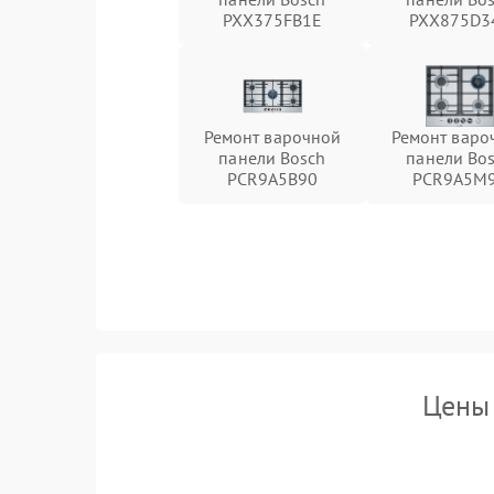
PXX375FB1E
PXX875D3
Ремонт варочной
Ремонт варо
панели Bosch
панели Bo
PCR9A5B90
PCR9A5M
Цены 