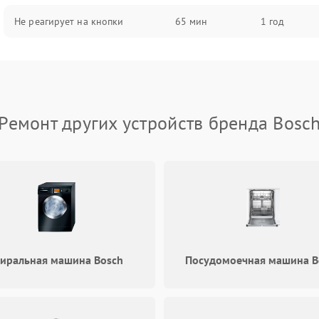
Не реагирует на кнопки
65 мин
1 год
Ремонт других устройств бренда Bosc
тиральная машина Bosch
Посудомоечная машина B