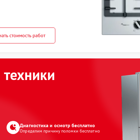
нать стоимость работ
 техники
Диагностика и осмотр бесплатно
Определим причину поломки бесплатно