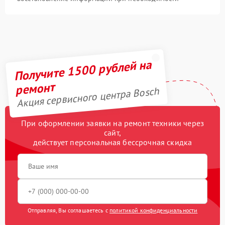
Получите 1500 рублей на
ремонт
Акция сервисного центра Bosch
При оформлении заявки на ремонт техники через
сайт,
действует персональная бессрочная скидка
Отправляя, Вы соглашаетесь с
политикой конфиденциальности