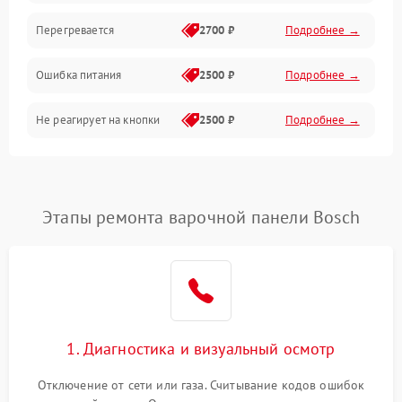
Перегревается
2700 ₽
Подробнее →
Ошибка питания
2500 ₽
Подробнее →
Не реагирует на кнопки
2500 ₽
Подробнее →
Этапы ремонта варочной панели Bosch
1. Диагностика и визуальный осмотр
Отключение от сети или газа. Считывание кодов ошибок