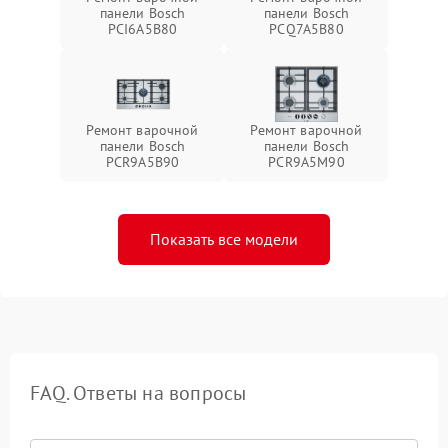
панели Bosch
панели Bosch
PCI6A5B80
PCQ7A5B80
Ремонт варочной
Ремонт варочной
панели Bosch
панели Bosch
PCR9A5B90
PCR9A5M90
Показать все модели
FAQ. Ответы на вопросы