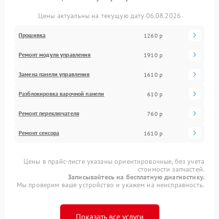
Цены актуальны на текущую дату 06.08.2026
Прошивка
1260 р
Ремонт модуля управления
1910 р
Замена панели управления
1610 р
Разблокировка варочной панели
610 р
Ремонт переключателя
760 р
Ремонт сенсора
1610 р
Цены в прайс-листе указаны ориентировочные, без учета
стоимости запчастей.
Записывайтесь на бесплатную диагностику.
Мы проверим ваше устройство и укажем на неисправность.
Показать все услуги