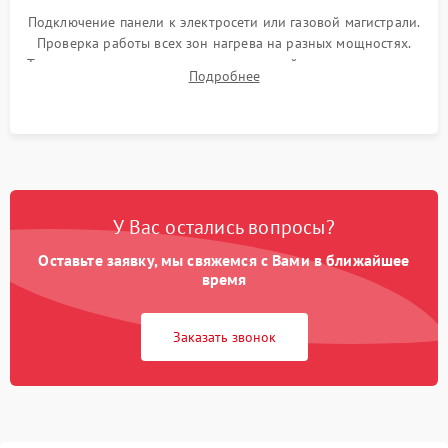
Подключение панели к электросети или газовой магистрали.
Проверка работы всех зон нагрева на разных мощностях.
Тестирование сенсорного управления, таймера, индикаторов
Подробнее
остаточного тепла и систем защиты от перегрева.
У Вас остались вопросы?
Оставьте заявку, мы свяжемся с Вами в ближайшее
время
Заказать звонок