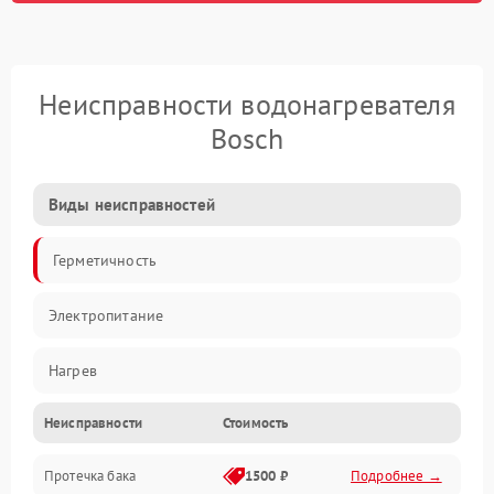
Неисправности водонагревателя
Bosch
Виды неисправностей
Герметичность
Электропитание
Нагрев
Неисправности
Стоимость
Датчики
Протечка бака
1500 ₽
Подробнее →
Механика