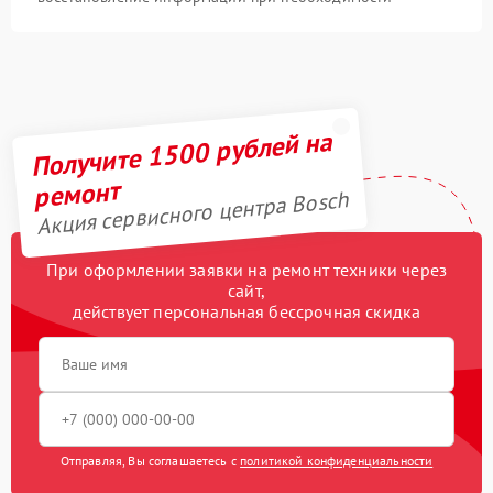
Получите 1500 рублей на
ремонт
Акция сервисного центра Bosch
При оформлении заявки на ремонт техники через
сайт,
действует персональная бессрочная скидка
Отправляя, Вы соглашаетесь с
политикой конфиденциальности