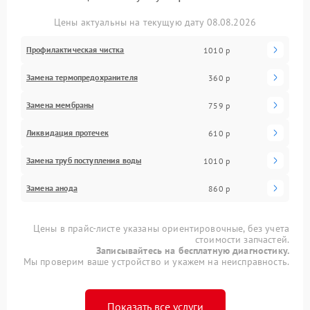
Цены актуальны на текущую дату 08.08.2026
Профилактическая чистка
1010 р
Замена термопредохранителя
360 р
Замена мембраны
759 р
Ликвидация протечек
610 р
Замена труб поступления воды
1010 р
Замена анода
860 р
Цены в прайс-листе указаны ориентировочные, без учета
стоимости запчастей.
Записывайтесь на бесплатную диагностику.
Мы проверим ваше устройство и укажем на неисправность.
Показать все услуги