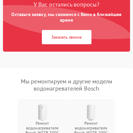
У Вас остались вопросы?
Оставьте заявку, мы свяжемся с Вами в ближайшее
время
Заказать звонок
Мы ремонтируем и другие модели
водонагревателей Bosch
Ремонт
Ремонт
водонагревателя
водонагревателя
Bosch WSTB 300C
Bosch WSTB 200C