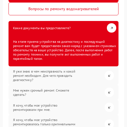
Вопросы по ремонту водонагревателей
Какие документы вы предоставляете?
На этапе приема устройства на диагностику и последующий
ремонт вам будет предоставлен заказ-наряд с указанием страховых
обязательств на ваше устройство. Далее, после выполнения работ
по ремонту техники, вы получите акт выполненных работ и
гарантийный талон.
Я уже знаю в чем неисправность и какой
ремонт необходим. Для чего проводить
диагностику?
Мне нужен срочный ремонт. Сможете
сделать?
Я хочу, чтобы мое устройство
ремонтировали при мне.
Я хочу, чтобы мое устройство
ремонтировалось только оригинальными