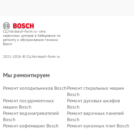
СЦ hbr.bosch-fixim.ru - сеть
сервисных центров в Хабаровске по
ремонту и обслуживанию техники
Bosch
2021-2026 © СЦ hbr.bosch-fixim.ru
Мы ремонтируем
Ремонт холодильников Bosch
Ремонт стиральных машин
Bosch
Ремонт посудомоечных
Ремонт духовых шкафов
машин Bosch
Bosch
Ремонт водонагревателей
Ремонт варочных панелей
Bosch
Bosch
Ремонт кофемашин Bosch
Ремонт кухонных плит Bosch
Ремонт микроволновых
Ремонт парогенераторов