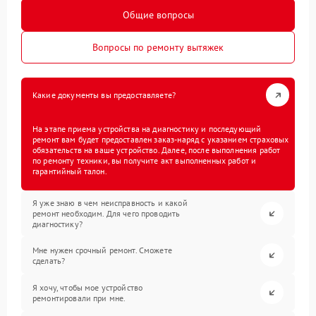
Общие вопросы
Вопросы по ремонту вытяжек
Какие документы вы предоставляете?
На этапе приема устройства на диагностику и последующий
ремонт вам будет предоставлен заказ-наряд с указанием страховых
обязательств на ваше устройство. Далее, после выполнения работ
по ремонту техники, вы получите акт выполненных работ и
гарантийный талон.
Я уже знаю в чем неисправность и какой
ремонт необходим. Для чего проводить
диагностику?
Мне нужен срочный ремонт. Сможете
сделать?
Я хочу, чтобы мое устройство
ремонтировали при мне.