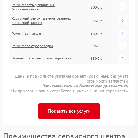
Ремонт платы управления
2000 р
(восстановление)
Корпусный ремонт (замена резинок,
560 р
креплений, кнопок)
Ремонт двигателя
1800 р
Ремонт электропроводки
560 р
Замена платы сенсорного управления
1300 р
Цены в прайс-листе указаны ориентировочные, без учета
стоимости запчастей.
Записывайтесь на бесплатную диагностику.
Мы проверим ваше устройство и укажем на неисправность.
Показать все услуги
Преимущества сервисного центра